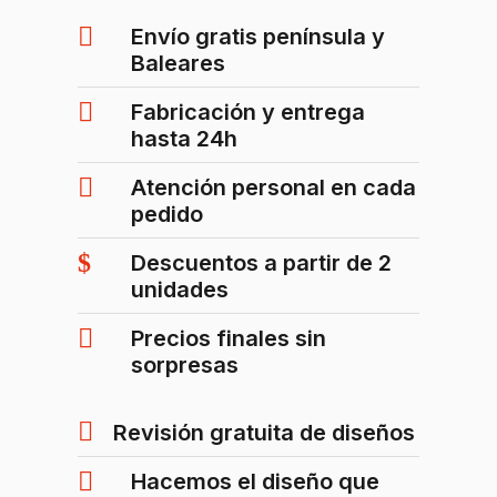
Envío gratis península y
Baleares
Fabricación y entrega
hasta 24h
Atención personal en cada
pedido
Descuentos a partir de 2
unidades
Precios finales sin
sorpresas
Revisión gratuita de diseños
Hacemos el diseño que