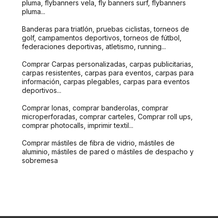
pluma, flybanners vela, fly banners surf, flybanners
pluma...
Banderas para triatlón, pruebas ciclistas, torneos de
golf, campamentos deportivos, torneos de fútbol,
federaciones deportivas, atletismo, running...
Comprar Carpas personalizadas, carpas publicitarias,
carpas resistentes, carpas para eventos, carpas para
información, carpas plegables, carpas para eventos
deportivos...
Comprar lonas, comprar banderolas, comprar
microperforadas, comprar carteles, Comprar roll ups,
comprar photocalls, imprimir textil...
Comprar mástiles de fibra de vidrio, mástiles de
aluminio, mástiles de pared o mástiles de despacho y
sobremesa