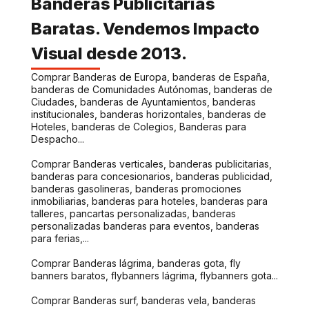
Banderas Publicitarias
Baratas. Vendemos Impacto
Visual desde 2013.
Comprar Banderas de Europa, banderas de España,
banderas de Comunidades Autónomas, banderas de
Ciudades, banderas de Ayuntamientos, banderas
institucionales, banderas horizontales, banderas de
Hoteles, banderas de Colegios, Banderas para
Despacho...
Comprar Banderas verticales, banderas publicitarias,
banderas para concesionarios, banderas publicidad,
banderas gasolineras, banderas promociones
inmobiliarias, banderas para hoteles, banderas para
talleres, pancartas personalizadas, banderas
personalizadas banderas para eventos, banderas
para ferias,...
Comprar Banderas lágrima, banderas gota, fly
banners baratos, flybanners lágrima, flybanners gota...
Comprar Banderas surf, banderas vela, banderas