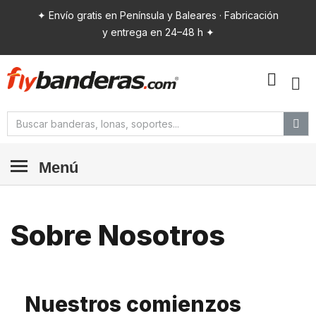
✦ Envío gratis en Península y Baleares · Fabricación
y entrega en 24–48 h ✦
Menú
Sobre Nosotros
Nuestros comienzos