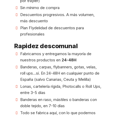
por trayler)
Sin mínimo de compra
Descuentos progresivos. A más volumen,
más descuento
Plan FIydelidad de descuentos para
profesionales
Rapidez descomunal
Fabricamos y entregamos la mayoría de
nuestros productos en
24-48H
Banderas, carpas, flybanners, gotas, velas,
roll ups...sí. En 24-48H en cualquier punto de
España (salvo Canarias, Ceuta y Melilla)
Lonas, cartelería rígida, Photocalls o Roll Ups,
entre 3-5 días
Banderas en raso, mástiles o banderas con
doble tejido, en 7-10 días
Todo se fabrica aquí, con lo que podemos