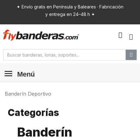
✦ Envío gratis en Península y Baleares · Fabricación
y entrega en 24–48 h ✦
Menú
Banderín Deportivo
Categorías
Banderín