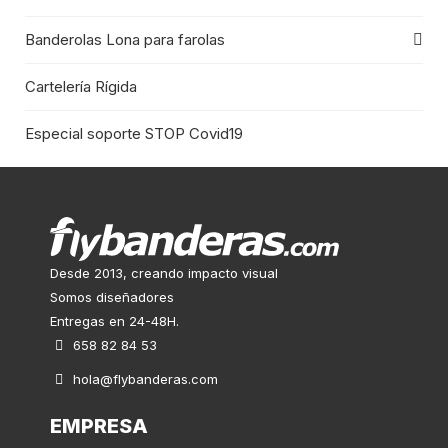
Banderolas Lona para farolas
Cartelería Rígida
Especial soporte STOP Covid19
Desde 2013, creando impacto visual
Somos diseñadores
Entregas en 24-48H.
658 82 84 53
hola@flybanderas.com
EMPRESA