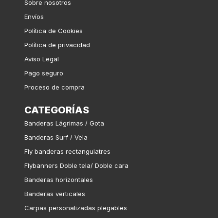
Sobre nosotros
Envíos
Política de Cookies
Política de privacidad
Aviso Legal
Pago seguro
Proceso de compra
CATEGORÍAS
Banderas Lágrimas / Gota
Banderas Surf / Vela
Fly banderas rectangulatres
Flybanners Doble tela/ Doble cara
Banderas horizontales
Banderas verticales
Carpas personalizadas plegables