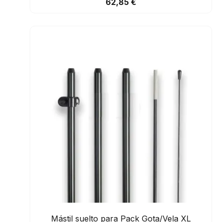
62,85 €
Mástil suelto para Pack Gota/Vela XL