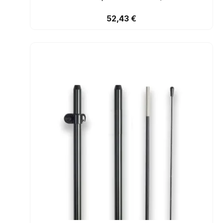
52,43 €