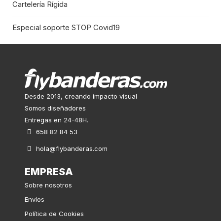
Cartelería Rígida
Especial soporte STOP Covid19
Desde 2013, creando impacto visual
Somos diseñadores
Entregas en 24-48H.
658 82 84 53
hola@flybanderas.com
EMPRESA
Sobre nosotros
Envíos
Política de Cookies